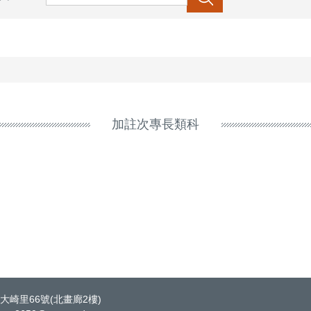
加註次專長類科
大崎里66號(北畫廊2樓)