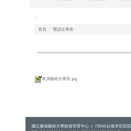
:::
首頁
雙語次專長
表演藝術次專長.jpg
國立臺南藝術大學師資培育中心 | 72045台南市官田區